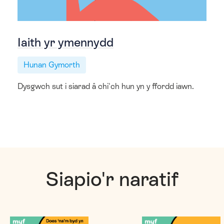
Iaith yr ymennydd
Hunan Gymorth
Dysgwch sut i siarad â chi'ch hun yn y ffordd iawn.
Siapio'r naratif