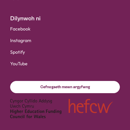
Dilynwch ni
Facebook
Instagram
Spotify
YouTube
Cefnogaeth mewn argyfwng