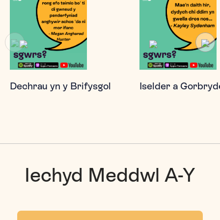
Dechrau yn y Brifysgol
Iselder a Gorbryd
Iechyd Meddwl A-Y