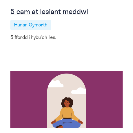
5 cam at lesiant meddwl
Hunan Gymorth
5 ffordd i hybu'ch lles.