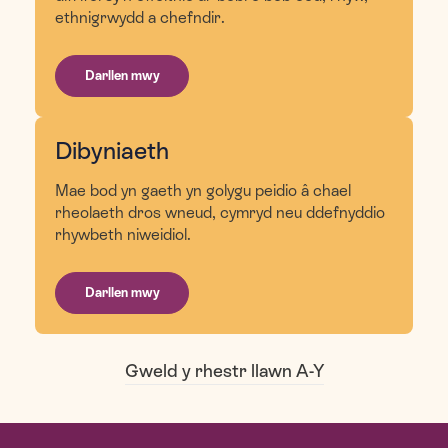
ethnigrwydd a chefndir.
Darllen mwy
Dibyniaeth
Mae bod yn gaeth yn golygu peidio â chael
rheolaeth dros wneud, cymryd neu ddefnyddio
rhywbeth niweidiol.
Darllen mwy
Gweld y rhestr llawn A-Y