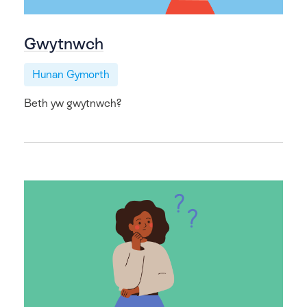
Gwytnwch
Hunan Gymorth
Beth yw gwytnwch?