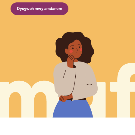
Dysgwch mwy amdanom