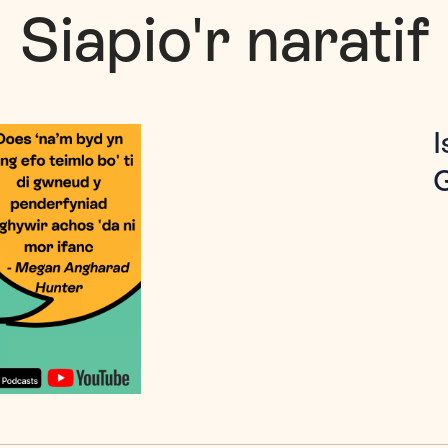
Siapio'r naratif
I