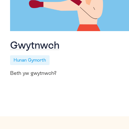
Gwytnwch
Hunan Gymorth
Beth yw gwytnwch?