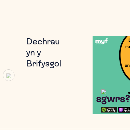
Dechrau
yn y
Brifysgol