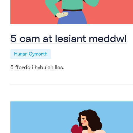
5 cam at lesiant meddwl
Hunan Gymorth
5 ffordd i hybu'ch lles.