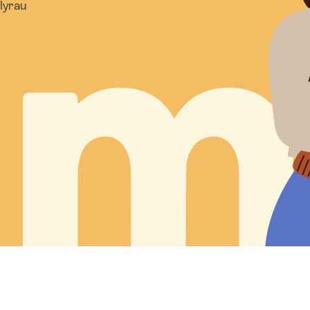
flyrau