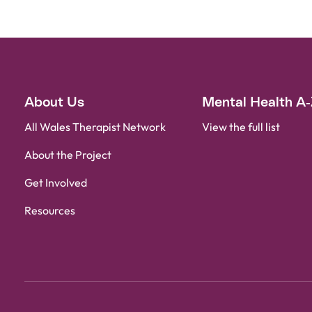
About Us
Mental Health A
All Wales Therapist Network
View the full list
About the Project
Get Involved
Resources