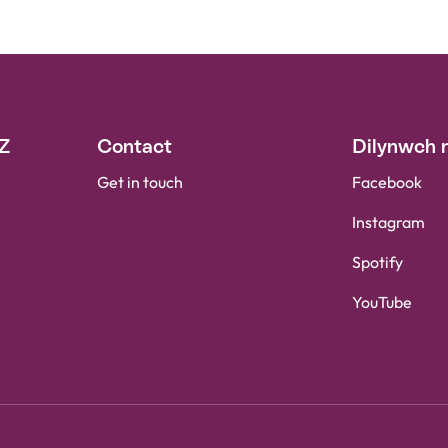
-Z
Contact
Dilynwch n
Get in touch
Facebook
Instagram
Spotify
YouTube