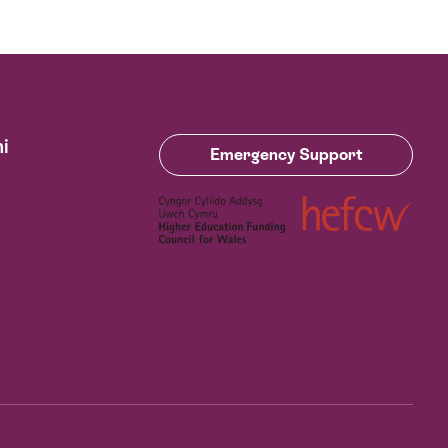
i
Emergency Support