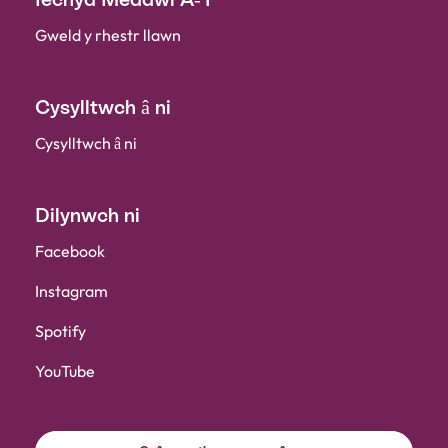
Gweld y rhestr llawn
Cysylltwch â ni
Cysylltwch â ni
Dilynwch ni
Facebook
Instagram
Spotify
YouTube