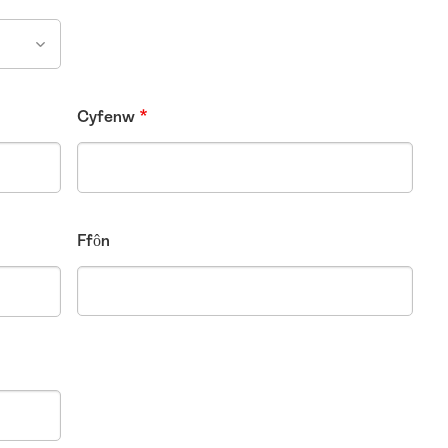
Cyfenw
Ffôn